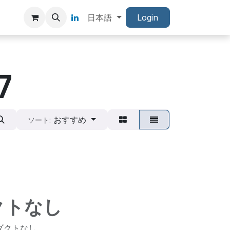
日本語
Login
7
おすすめ
ソート:
クトなし
ダクトなし