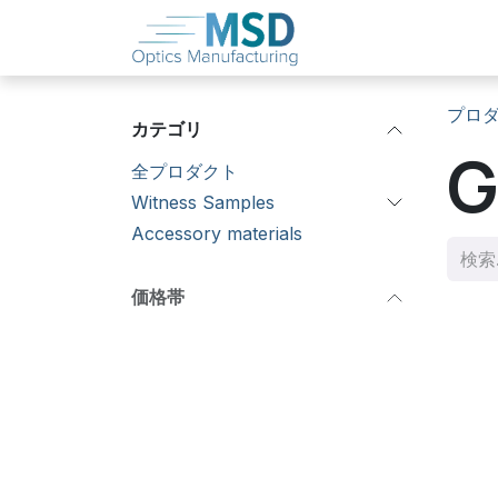
コンテンツへスキップ
ホーム
概要
プロ
カテゴリ
G
全プロダクト
Witness Samples
Accessory materials
価格帯