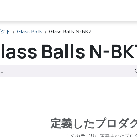
製品
サービス
在庫リスト
お問い合わせ
ダクト
Glass Balls
Glass Balls N-BK7
lass Balls N-BK
定義したプロダ
このカテゴリに定義されたプロ