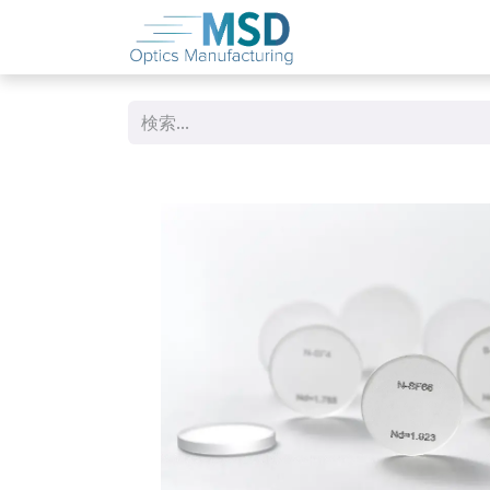
コンテンツへスキップ
ホーム
概要