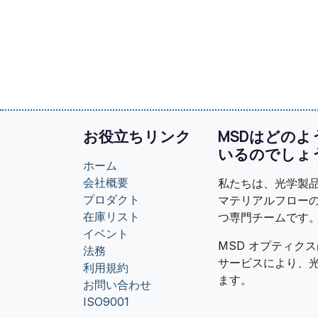
お役立ちリンク
MSDはどの
いるのでしょ
ホーム
会社概要
私たちは、光学製
プロダクト
マテリアルフロー
在庫リスト
つ専門チームです
イベント
MSD オプティク
法務
サービスにより、
利用規約
ます。
お問い合わせ
ISO9001