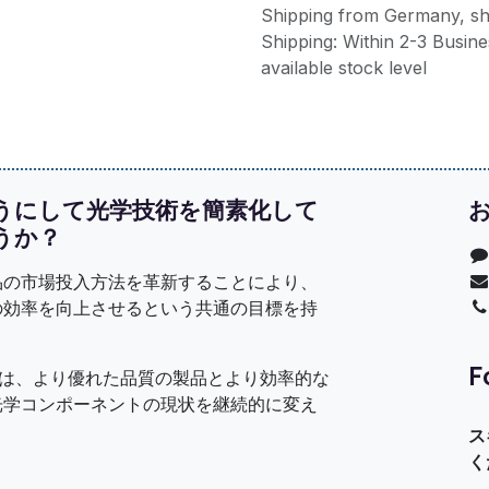
Shipping from Germany, sh
Shipping: Within 2-3 Busines
available stock level
ようにして光学技術を簡素化して
うか？
品の市場投入方法を革新することにより、
の効率を向上させるという共通の目標を持
。
F
スは、より優れた品質の製品とより効率的な
光学コンポーネントの現状を継続的に変え
ス
く