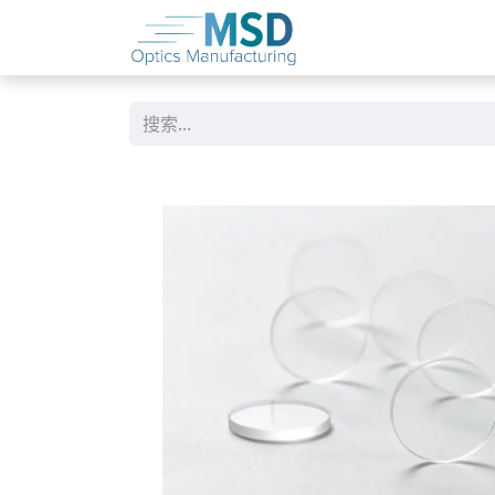
跳至内容
首页
​关于我们