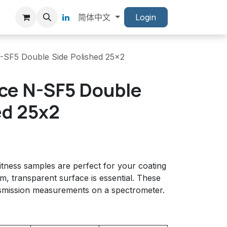
简体中文
Login
-SF5 Double Side Polished 25x2
ce N-SF5 Double
ed 25x2
itness samples are perfect for your coating
m, transparent surface is essential. These
nsmission measurements on a spectrometer.