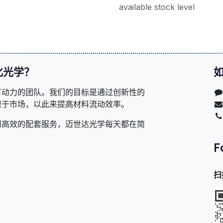
available stock level
化光学？
有动力的团队。我们的目标是通过创新性的
现于市场，以此来提高材料流动效率。
到高效的配套服务，迈世达光学每天都在简
F
扫